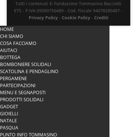
Tutti i contenuti © Fondazione Tommasino Bacciotti
ETS - P.IVA 05090750489 - Cod. Fiscale 94078280487 -
Privacy Policy
-
Cookie Policy
-
Crediti
HOME
CHI SIAMO
COSA FACCIAMO
AIUTACI
BOTTEGA
BOMBONIERE SOLIDALI
SCATOLINA E PENDAGLINO
PERGAMENE
PARTECIPAZIONI
MENU E SEGNAPOSTI
PRODOTTI SOLIDALI
GADGET
GIOIELLI
NATALE
PASQUA
PUNTO INFO TOMMASINO