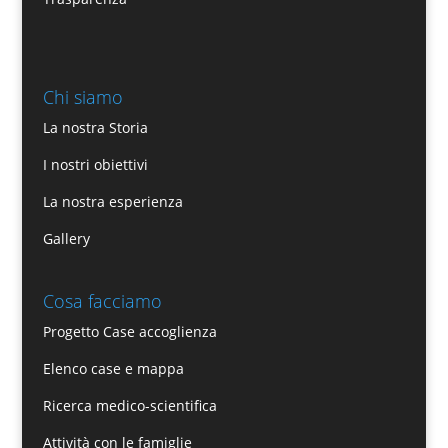
Chi siamo
La nostra Storia
I nostri obiettivi
La nostra esperienza
Gallery
Cosa facciamo
Progetto Case accoglienza
Elenco case e mappa
Ricerca medico-scientifica
Attività con le famiglie