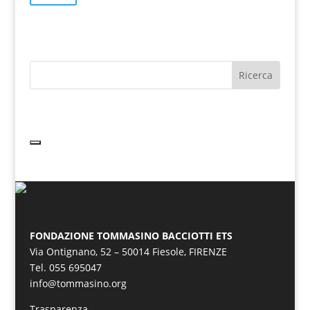
FONDAZIONE TOMMASINO BACCIOTTI ETS
Via Ontignano, 52 – 50014 Fiesole, FIRENZE
Tel. 055 695047
info@tommasino.org
Trasparenza