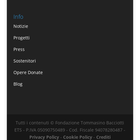
Info
Notizie
Progetti
Press
Sostenitori
Opere Donate
Blog
Tutti i contenuti © Fondazione Tommasino Bacciotti
ETS - P.IVA 05090750489 - Cod. Fiscale 94078280487 -
Privacy Policy
-
Cookie Policy
-
Crediti