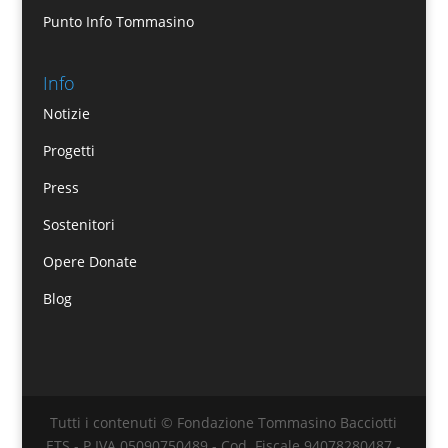
Punto Info Tommasino
Info
Notizie
Progetti
Press
Sostenitori
Opere Donate
Blog
Tutti i contenuti © Fondazione Tommasino Bacciotti
ETS - P.IVA 05090750489 - Cod. Fiscale 94078280487 -