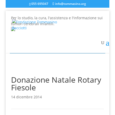
055 695047
info@tommasino.org
Per lo studio, la cura, l'assistenza e l'informazione sui
tumori cerebrali infantili.
In caso di mancata risposta agli ordini, inviare una
mail a info@tommasino.org o chiamare lo 055 695047
dalle 9 alle 13
Donazione Natale Rotary
Fiesole
14 dicembre 2014