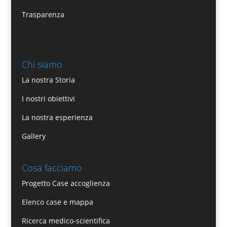
Trasparenza
Chi siamo
La nostra Storia
I nostri obiettivi
La nostra esperienza
Gallery
Cosa facciamo
Progetto Case accoglienza
Elenco case e mappa
Ricerca medico-scientifica