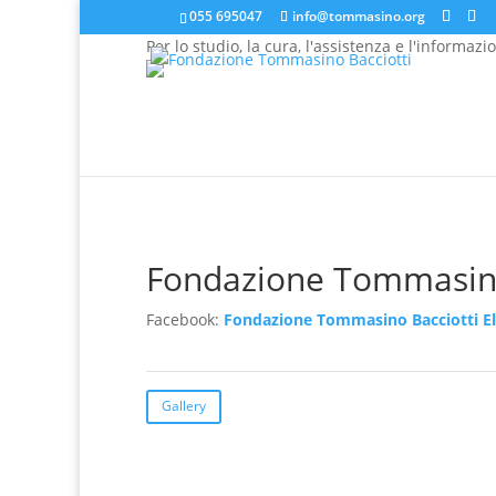
055 695047
info@tommasino.org
Per lo studio, la cura, l'assistenza e l'informazi
In caso di mancata risposta agli ordini, inviare una 
Fondazione Tommasino
Facebook:
Fondazione Tommasino Bacciotti 
Gallery