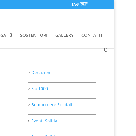
ENG 🇬🇧
EGA
SOSTENITORI
GALLERY
CONTATTI
>
Donazioni
>
5 x 1000
>
Bomboniere Solidali
>
Eventi Solidali