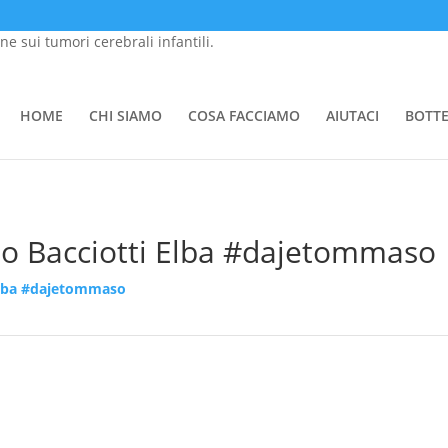
one sui tumori cerebrali infantili.
HOME
CHI SIAMO
COSA FACCIAMO
AIUTACI
BOTT
mail a info@tommasino.org o chiamare lo 055 695047 dalle 9 alle 13
 Bacciotti Elba #dajetommaso
Elba #dajetommaso