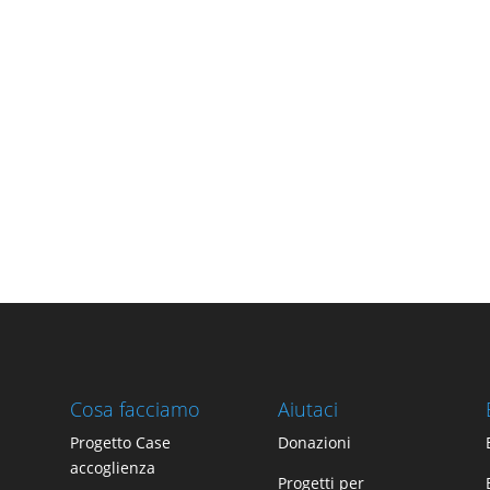
Cosa facciamo
Aiutaci
Progetto Case
Donazioni
accoglienza
Progetti per