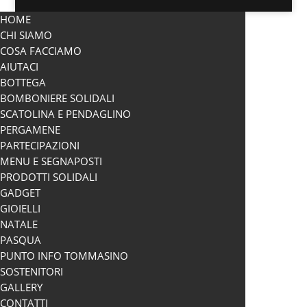
HOME
CHI SIAMO
COSA FACCIAMO
AIUTACI
BOTTEGA
BOMBONIERE SOLIDALI
SCATOLINA E PENDAGLINO
PERGAMENE
PARTECIPAZIONI
MENU E SEGNAPOSTI
PRODOTTI SOLIDALI
GADGET
GIOIELLI
NATALE
PASQUA
PUNTO INFO TOMMASINO
SOSTENITORI
GALLERY
CONTATTI