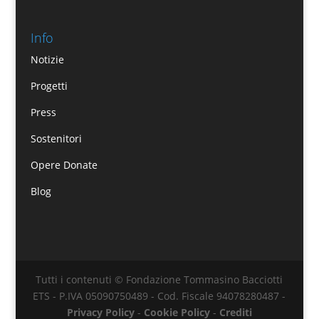
Info
Notizie
Progetti
Press
Sostenitori
Opere Donate
Blog
Tutti i contenuti © Fondazione Tommasino Bacciotti
ETS - P.IVA 05090750489 - Cod. Fiscale 94078280487 -
Privacy Policy
-
Cookie Policy
-
Crediti