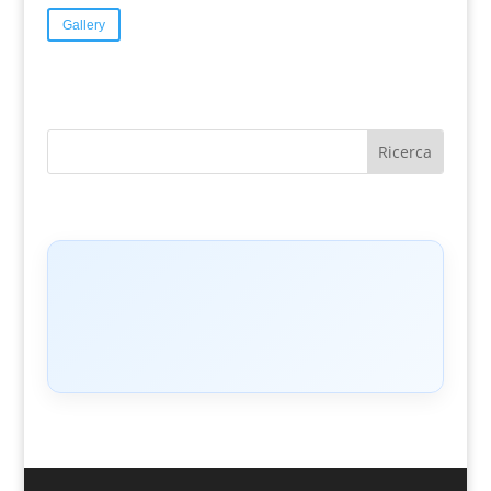
Gallery