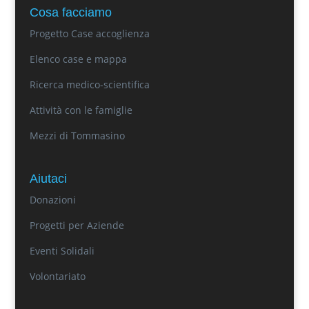
Cosa facciamo
Progetto Case accoglienza
Elenco case e mappa
Ricerca medico-scientifica
Attività con le famiglie
Mezzi di Tommasino
Aiutaci
Donazioni
Progetti per Aziende
Eventi Solidali
Volontariato