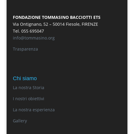
FONDAZIONE TOMMASINO BACCIOTTI ETS
Via Ontignano, 52 – 50014 Fiesole, FIRENZE
Tel. 055 695047
info@tommasino.org
Trasparenza
Chi siamo
La nostra Storia
I nostri obiettivi
La nostra esperienza
Gallery