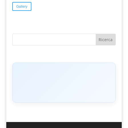
Gallery