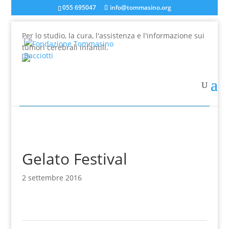
055 695047
info@tommasino.org
Per lo studio, la cura, l'assistenza e l'informazione sui
tumori cerebrali infantili.
In caso di mancata risposta agli ordini, inviare una
mail a info@tommasino.org o chiamare lo 055 695047
dalle 9 alle 13
Gelato Festival
2 settembre 2016