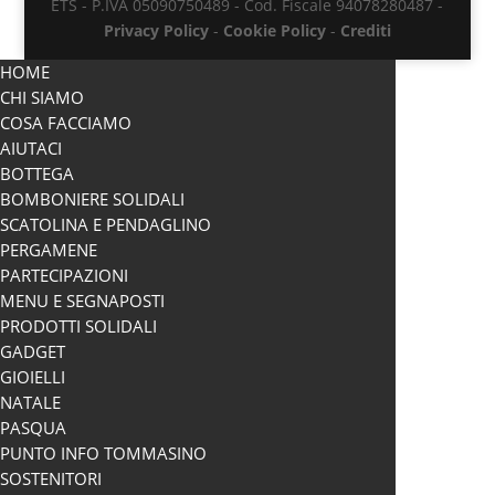
ETS - P.IVA 05090750489 - Cod. Fiscale 94078280487 -
Privacy Policy
-
Cookie Policy
-
Crediti
HOME
CHI SIAMO
COSA FACCIAMO
AIUTACI
BOTTEGA
BOMBONIERE SOLIDALI
SCATOLINA E PENDAGLINO
PERGAMENE
PARTECIPAZIONI
MENU E SEGNAPOSTI
PRODOTTI SOLIDALI
GADGET
GIOIELLI
NATALE
PASQUA
PUNTO INFO TOMMASINO
SOSTENITORI