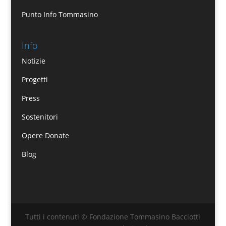
Punto Info Tommasino
Info
Notizie
Progetti
Press
Sostenitori
Opere Donate
Blog
Tutti i contenuti © Fondazione Tommasino Bacciotti