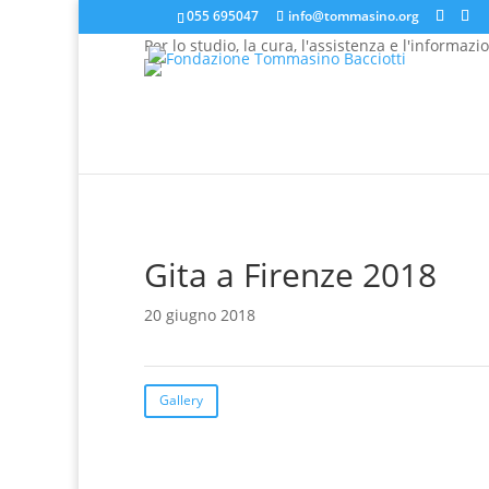
055 695047
info@tommasino.org
Per lo studio, la cura, l'assistenza e l'informazi
In caso di mancata risposta agli ordini, inviare una 
Gita a Firenze 2018
20 giugno 2018
Gallery