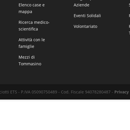
Elenco case e
Aziende
mappa
Eventi Solidali
Ricerca medico-
Volontariato
scientifica
Attività con le
famiglie
Mezzi di
Tommasino
iotti ETS - P.IVA 05090750489 - Cod. Fiscale 94078280487 -
Privacy