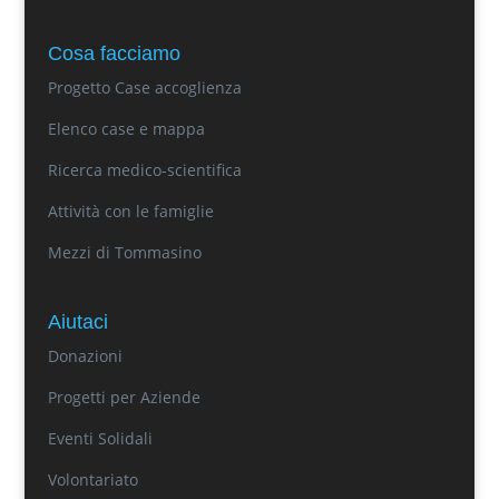
Cosa facciamo
Progetto Case accoglienza
Elenco case e mappa
Ricerca medico-scientifica
Attività con le famiglie
Mezzi di Tommasino
Aiutaci
Donazioni
Progetti per Aziende
Eventi Solidali
Volontariato