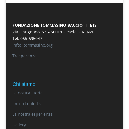
FONDAZIONE TOMMASINO BACCIOTTI ETS
Via Ontignano, 52 – 50014 Fiesole, FIRENZE
Tel. 055 695047
info@tommasino.org
Trasparenza
Chi siamo
La nostra Storia
I nostri obiettivi
La nostra esperienza
Gallery