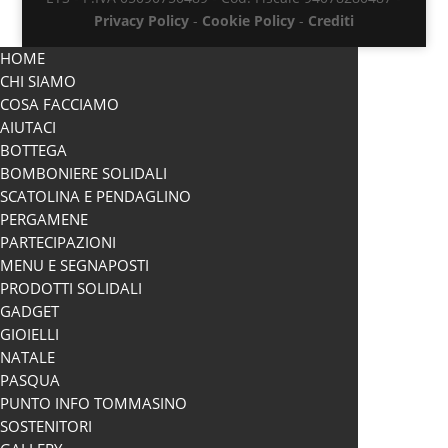
Privacy Policy
-
Cookie Policy
-
Crediti
HOME
CHI SIAMO
COSA FACCIAMO
AIUTACI
BOTTEGA
BOMBONIERE SOLIDALI
SCATOLINA E PENDAGLINO
PERGAMENE
PARTECIPAZIONI
MENU E SEGNAPOSTI
PRODOTTI SOLIDALI
GADGET
GIOIELLI
NATALE
PASQUA
PUNTO INFO TOMMASINO
SOSTENITORI