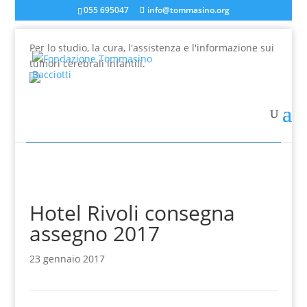
055 695047
info@tommasino.org
Per lo studio, la cura, l'assistenza e l'informazione sui
tumori cerebrali infantili.
In caso di mancata risposta agli ordini, inviare una
mail a info@tommasino.org o chiamare lo 055 695047
dalle 9 alle 13
Hotel Rivoli consegna
assegno 2017
23 gennaio 2017