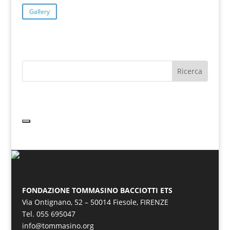
Gallery
FONDAZIONE TOMMASINO BACCIOTTI ETS
Via Ontignano, 52 – 50014 Fiesole, FIRENZE
Tel. 055 695047
info@tommasino.org