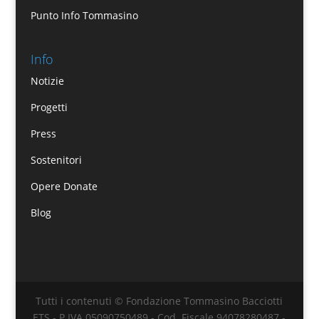
Punto Info Tommasino
Info
Notizie
Progetti
Press
Sostenitori
Opere Donate
Blog
Tutti i contenuti © Fondazione Tommasino Bacciotti
ETS - P.IVA 05090750489 - Cod. Fiscale 94078280487 -