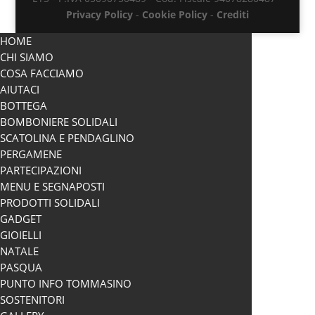
Privacy Policy
-
Cookie Policy
-
Crediti
HOME
CHI SIAMO
COSA FACCIAMO
AIUTACI
BOTTEGA
BOMBONIERE SOLIDALI
SCATOLINA E PENDAGLINO
PERGAMENE
PARTECIPAZIONI
MENU E SEGNAPOSTI
PRODOTTI SOLIDALI
GADGET
GIOIELLI
NATALE
PASQUA
PUNTO INFO TOMMASINO
SOSTENITORI