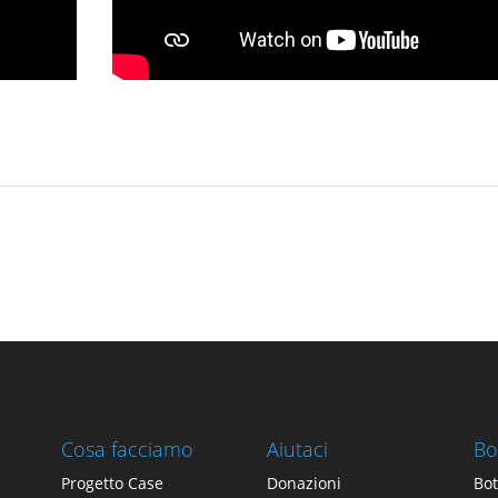
Cosa facciamo
Aiutaci
Bo
Progetto Case
Donazioni
Bot