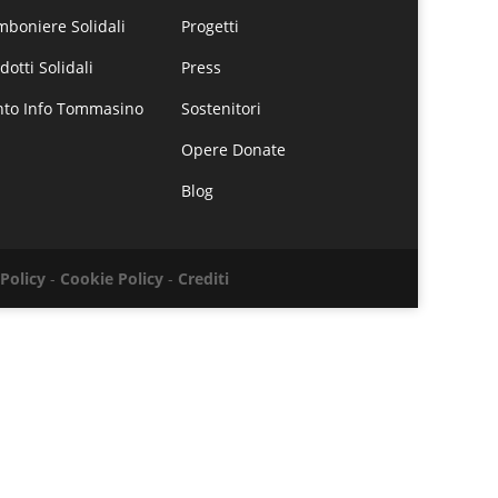
boniere Solidali
Progetti
dotti Solidali
Press
nto Info Tommasino
Sostenitori
Opere Donate
Blog
 Policy
-
Cookie Policy
-
Crediti