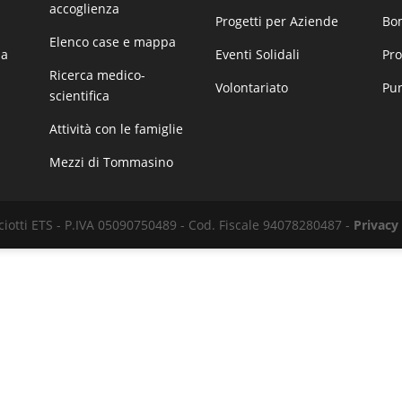
accoglienza
Progetti per Aziende
Bom
Elenco case e mappa
za
Eventi Solidali
Pro
Ricerca medico-
Volontariato
Pu
scientifica
Attività con le famiglie
Mezzi di Tommasino
iotti ETS - P.IVA 05090750489 - Cod. Fiscale 94078280487 -
Privacy