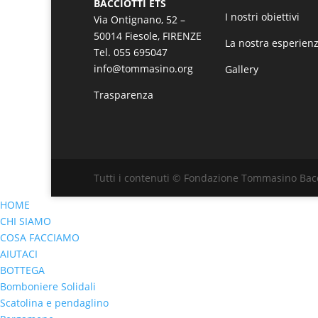
BACCIOTTI ETS
I nostri obiettivi
Via Ontignano, 52 –
50014 Fiesole, FIRENZE
La nostra esperien
Tel. 055 695047
info@tommasino.org
Gallery
Trasparenza
Tutti i contenuti © Fondazione Tommasino Bacc
HOME
CHI SIAMO
COSA FACCIAMO
AIUTACI
BOTTEGA
Bomboniere Solidali
Scatolina e pendaglino