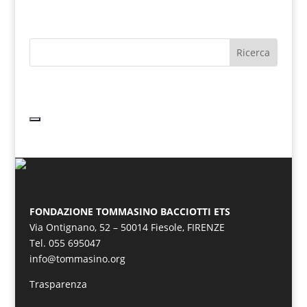
FONDAZIONE TOMMASINO BACCIOTTI ETS
Via Ontignano, 52 – 50014 Fiesole, FIRENZE
Tel. 055 695047
info@tommasino.org
Trasparenza