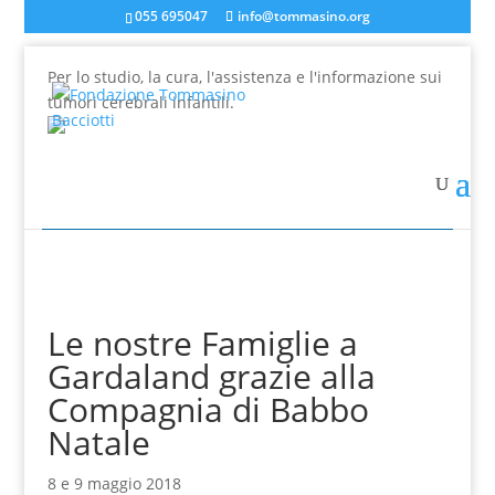
055 695047
info@tommasino.org
Per lo studio, la cura, l'assistenza e l'informazione sui
tumori cerebrali infantili.
In caso di mancata risposta agli ordini, inviare una
mail a info@tommasino.org o chiamare lo 055 695047
dalle 9 alle 13
Le nostre Famiglie a
Gardaland grazie alla
Compagnia di Babbo
Natale
8 e 9 maggio 2018