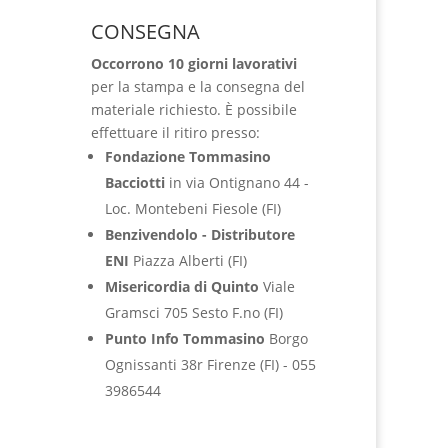
CONSEGNA
Occorrono 10 giorni lavorativi
per la stampa e la consegna del
materiale richiesto. È possibile
effettuare il ritiro presso:
Fondazione Tommasino
Bacciotti
in via Ontignano 44 -
Loc. Montebeni Fiesole (FI)
Benzivendolo - Distributore
ENI
Piazza Alberti (FI)
Misericordia di Quinto
Viale
Gramsci 705 Sesto F.no (FI)
Punto Info Tommasino
Borgo
Ognissanti 38r Firenze (FI) - ‭055
3986544‬