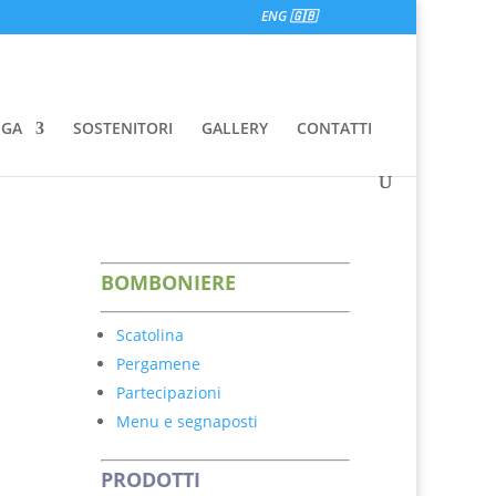
ENG 🇬🇧
EGA
SOSTENITORI
GALLERY
CONTATTI
BOMBONIERE
Scatolina
Pergamene
Partecipazioni
Menu e segnaposti
PRODOTTI