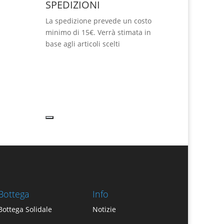
SPEDIZIONI
La spedizione prevede un costo
minimo di 15€. Verrà stimata in
base agli articoli scelti
Bottega
Info
Bottega Solidale
Notizie