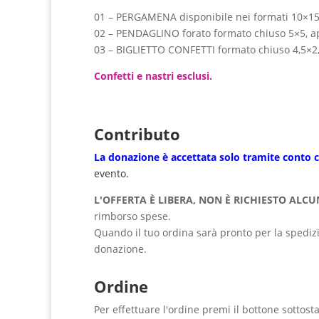
01 – PERGAMENA disponibile nei formati 10×1
02 – PENDAGLINO forato formato chiuso 5×5, a
03 – BIGLIETTO CONFETTI formato chiuso 4,5×2,
Confetti e nastri esclusi.
Contributo
La donazione è accettata solo tramite
conto c
evento.
L'OFFERTA È LIBERA, NON È RICHIESTO AL
rimborso spese.
Quando il tuo ordina sarà pronto per la spedizion
donazione.
Ordine
Per effettuare l'ordine premi il bottone sottosta