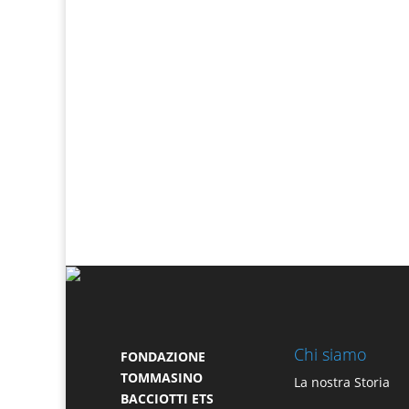
Chi siamo
FONDAZIONE
TOMMASINO
La nostra Storia
BACCIOTTI ETS