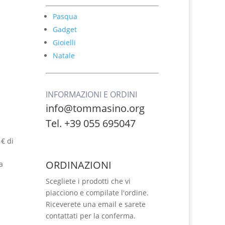
Pasqua
Gadget
Gioielli
Natale
INFORMAZIONI E ORDINI
info@tommasino.org
Tel. +39 055 695047
 € di
ORDINAZIONI
a
Scegliete i prodotti che vi
piacciono e compilate l'ordine.
Riceverete una email e sarete
contattati per la conferma.