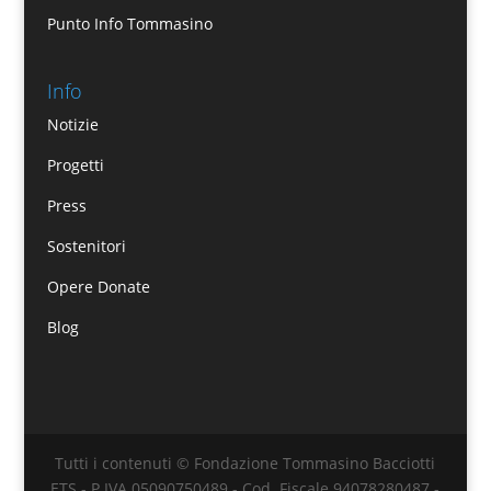
Punto Info Tommasino
Info
Notizie
Progetti
Press
Sostenitori
Opere Donate
Blog
Tutti i contenuti © Fondazione Tommasino Bacciotti
ETS - P.IVA 05090750489 - Cod. Fiscale 94078280487 -