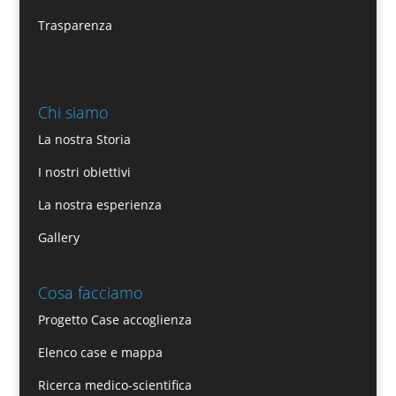
Trasparenza
Chi siamo
La nostra Storia
I nostri obiettivi
La nostra esperienza
Gallery
Cosa facciamo
Progetto Case accoglienza
Elenco case e mappa
Ricerca medico-scientifica