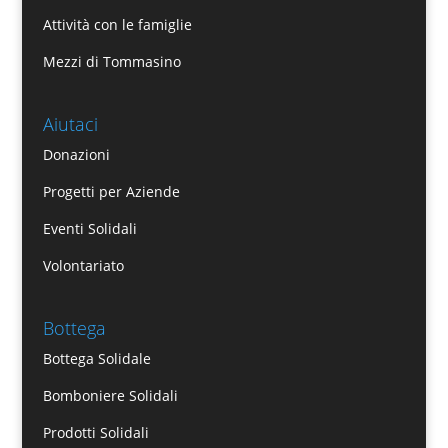
Attività con le famiglie
Mezzi di Tommasino
Aiutaci
Donazioni
Progetti per Aziende
Eventi Solidali
Volontariato
Bottega
Bottega Solidale
Bomboniere Solidali
Prodotti Solidali