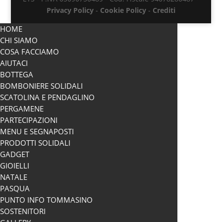
Privacy Policy
-
Cookie Policy
-
Crediti
HOME
CHI SIAMO
COSA FACCIAMO
AIUTACI
BOTTEGA
BOMBONIERE SOLIDALI
SCATOLINA E PENDAGLINO
PERGAMENE
PARTECIPAZIONI
MENU E SEGNAPOSTI
PRODOTTI SOLIDALI
GADGET
GIOIELLI
NATALE
PASQUA
PUNTO INFO TOMMASINO
SOSTENITORI