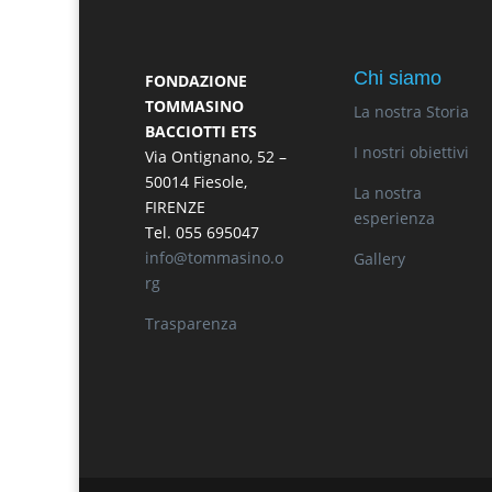
Chi siamo
FONDAZIONE
TOMMASINO
La nostra Storia
BACCIOTTI ETS
I nostri obiettivi
Via Ontignano, 52 –
50014 Fiesole,
La nostra
FIRENZE
esperienza
Tel. 055 695047
info@tommasino.o
Gallery
rg
Trasparenza