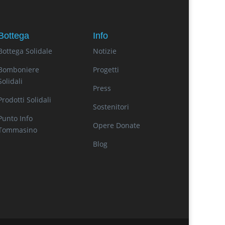
Bottega
Info
Bottega Solidale
Notizie
Bomboniere
Progetti
Solidali
Press
Prodotti Solidali
Sostenitori
Punto Info
Opere Donate
Tommasino
Blog