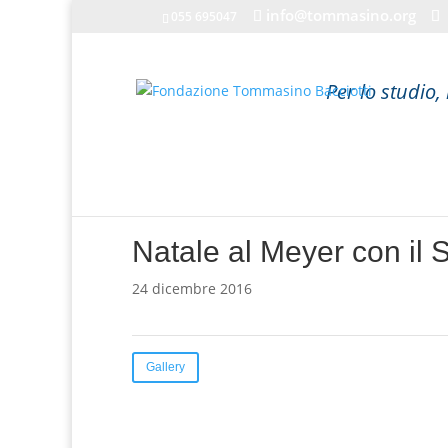
info@tommasino.org
055 695047
Per lo studio,
In caso di mancata risposta agli ordini, inviare una 
Natale al Meyer con il 
24 dicembre 2016
Gallery