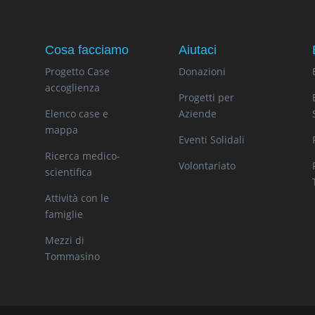
Cosa facciamo
Aiutaci
Progetto Case
Donazioni
accoglienza
Progetti per
Elenco case e
Aziende
mappa
Eventi Solidali
Ricerca medico-
Volontariato
scientifica
Attività con le
famiglie
Mezzi di
Tommasino