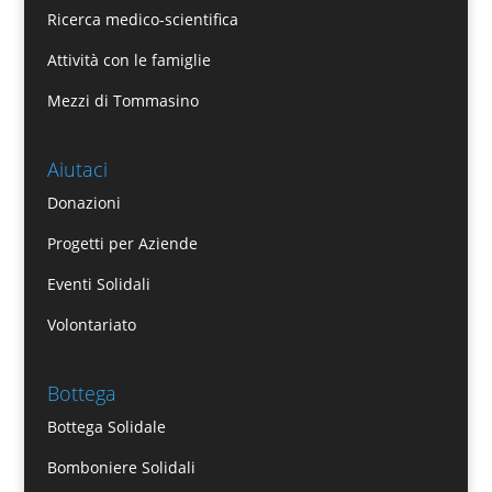
Ricerca medico-scientifica
Attività con le famiglie
Mezzi di Tommasino
Aiutaci
Donazioni
Progetti per Aziende
Eventi Solidali
Volontariato
Bottega
Bottega Solidale
Bomboniere Solidali