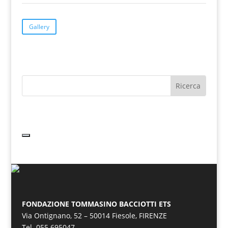
Gallery
FONDAZIONE TOMMASINO BACCIOTTI ETS
Via Ontignano, 52 – 50014 Fiesole, FIRENZE
Tel. 055 695047