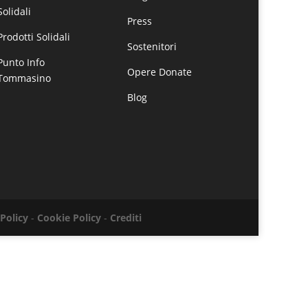
Solidali
Press
Prodotti Solidali
Sostenitori
Punto Info
Opere Donate
Tommasino
Blog
 Policy
-
Cookie Policy
-
Crediti