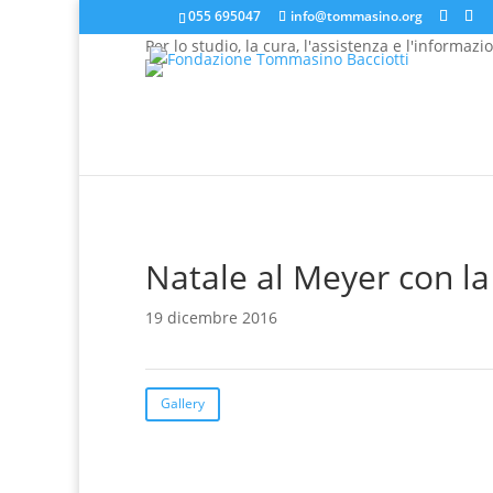
055 695047
info@tommasino.org
Per lo studio, la cura, l'assistenza e l'informazi
In caso di mancata risposta agli ordini, inviare una 
Natale al Meyer con la
19 dicembre 2016
Gallery