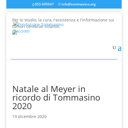
055 695047
info@tommasino.org
Per lo studio, la cura, l'assistenza e l'informazione sui
tumori cerebrali infantili.
In caso di mancata risposta agli ordini, inviare una
mail a info@tommasino.org o chiamare lo 055 695047
dalle 9 alle 13
Natale al Meyer in
ricordo di Tommasino
2020
19 dicembre 2020