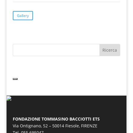
Gallery
FONDAZIONE TOMMASINO BACCIOTTI ETS
Via Ontignano, 52 – 50014 Fiesole, FIRENZE
Tel. 055 695047