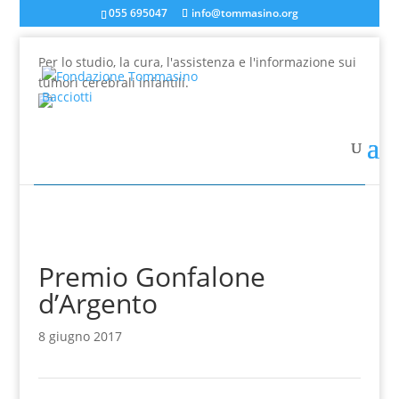
055 695047
info@tommasino.org
Per lo studio, la cura, l'assistenza e l'informazione sui
tumori cerebrali infantili.
In caso di mancata risposta agli ordini, inviare una
mail a info@tommasino.org o chiamare lo 055 695047
dalle 9 alle 13
Premio Gonfalone
d’Argento
8 giugno 2017