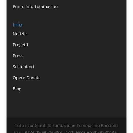
Punto Info Tommasino
Info
Notizie
Progetti
Press
Sostenitori
Opere Donate
Blog
Tutti i contenuti © Fondazione Tommasino Bacciotti
ETS - P.IVA 05090750489 - Cod. Fiscale 94078280487 -