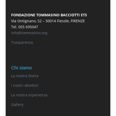
FONDAZIONE TOMMASINO BACCIOTTI ETS
Via Ontignano, 52 – 50014 Fiesole, FIRENZE
Tel. 055 695047
info@tommasino.org
Trasparenza
Chi siamo
La nostra Storia
I nostri obiettivi
La nostra esperienza
Gallery