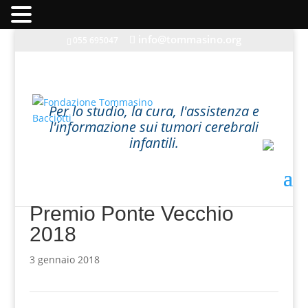
info@tommasino.org
055 695047
In caso di mancata risposta agli ordini, inviare una
Per lo studio, la cura, l'assistenza e
mail a info@tommasino.org o chiamare lo 055 695047
l'informazione sui tumori cerebrali
dalle 9 alle 13
infantili.
Premio Ponte Vecchio
2018
3 gennaio 2018