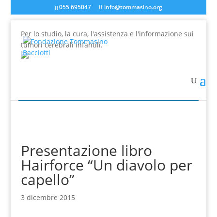
055 695047
info@tommasino.org
Per lo studio, la cura, l'assistenza e l'informazione sui
tumori cerebrali infantili.
In caso di mancata risposta agli ordini, inviare una
mail a info@tommasino.org o chiamare lo 055 695047
dalle 9 alle 13
Presentazione libro
Hairforce “Un diavolo per
capello”
3 dicembre 2015