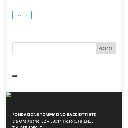
Gallery
FONDAZIONE TOMMASINO BACCIOTTI ETS
Via Ontignano, 52 – 50014 Fiesole, FIRENZE
Tel. 055 695047