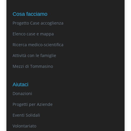
Cosa facciamo
Progetto Case accoglienza
Elenco case e mappa
Ricerca medico-scientifica
Attività con le famiglie
Mezzi di Tommasino
Aiutaci
Donazioni
Progetti per Aziende
Eventi Solidali
Volontariato