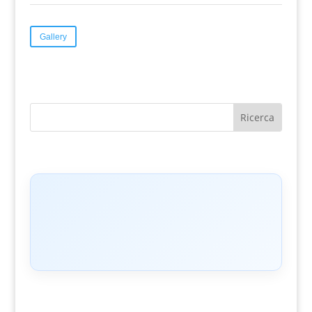
Gallery