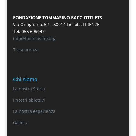
FONDAZIONE TOMMASINO BACCIOTTI ETS
Via Ontignano, 52 – 50014 Fiesole, FIRENZE
Tel. 055 695047
info@tommasino.org
Trasparenza
Chi siamo
La nostra Storia
I nostri obiettivi
La nostra esperienza
Gallery