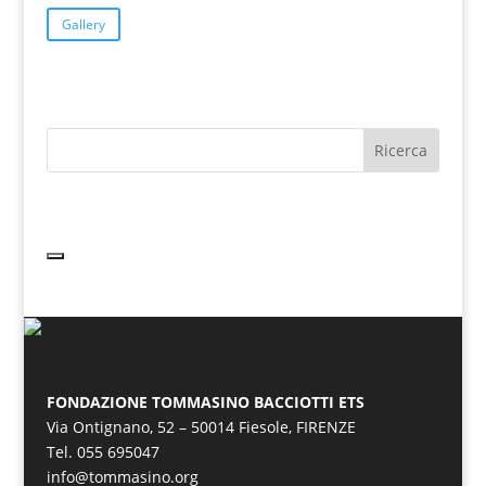
Gallery
FONDAZIONE TOMMASINO BACCIOTTI ETS
Via Ontignano, 52 – 50014 Fiesole, FIRENZE
Tel. 055 695047
info@tommasino.org