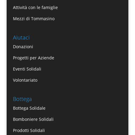
Attività con le famiglie
Mezzi di Tommasino
Aiutaci
Donazioni
Progetti per Aziende
Eventi Solidali
Volontariato
Bottega
Bottega Solidale
Bomboniere Solidali
Prodotti Solidali