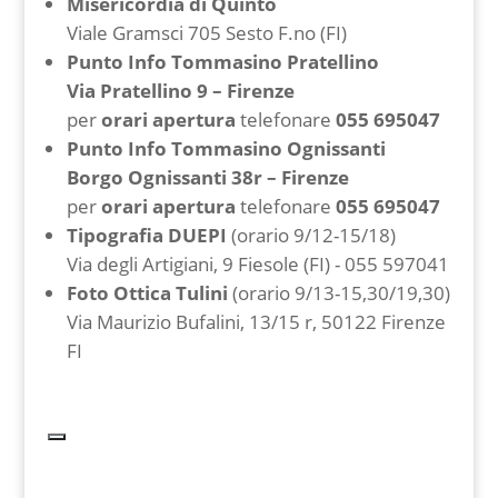
Misericordia di Quinto
Viale Gramsci 705 Sesto F.no (FI)
Punto Info Tommasino Pratellino
Via Pratellino 9 – Firenze
per
orari apertura
telefonare
055 695047
Punto Info Tommasino Ognissanti
Borgo Ognissanti 38r – Firenze
per
orari apertura
telefonare
055 695047
Tipografia DUEPI
(orario 9/12-15/18)
Via degli Artigiani, 9 Fiesole (FI) - ‭055 597041‬
Foto Ottica Tulini
(orario 9/13-15,30/19,30)
Via Maurizio Bufalini, 13/15 r, 50122 Firenze
FI