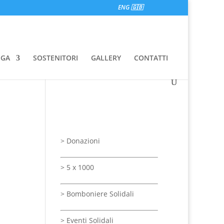
ENG 🇬🇧
EGA
SOSTENITORI
GALLERY
CONTATTI
>
Donazioni
>
5 x 1000
>
Bomboniere Solidali
>
Eventi Solidali