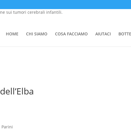
one sui tumori cerebrali infantili.
HOME
CHI SIAMO
COSA FACCIAMO
AIUTACI
BOTT
mail a info@tommasino.org o chiamare lo 055 695047 dalle 9 alle 13
dell’Elba
 Parini