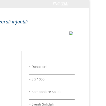
ENG 🇬🇧
rali infantili.
BOTTEGA
SOSTENITORI
GALLERY
>
Donazioni
>
5 x 1000
>
Bomboniere Solidali
>
Eventi Solidali