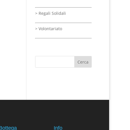
> Regali Solidali
>
Volontariato
Bottega
Info