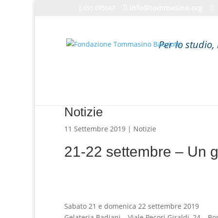
info@tommasino.org
055 695047
Per lo studio,
In caso di mancata risposta agli ordini, inviare una 
Notizie
11 Settembre 2019 |
Notizie
21-22 settembre – Un 
Sabato 21 e domenica 22 settembre 2019
Gelateria Badiani – Viale Pecori Giraldi, 24 – Bo