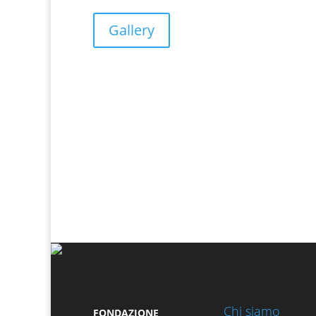
Gallery
Chi siamo
FONDAZIONE