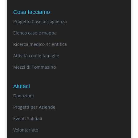
Cosa facciamo
Progetto Case accoglienza
Elenco case e mappa
Ricerca medico-scientifica
Attività con le famiglie
Mezzi di Tommasino
Aiutaci
Donazioni
Progetti per Aziende
Eventi Solidali
Volontariato