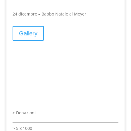
24 dicembre – Babbo Natale al Meyer
Gallery
>
Donazioni
>
5 x 1000