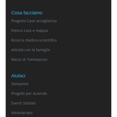
Cosa facciamo
Progetto Case accoglienza
Elenco case e mappa
Ricerca medico-scientifica
Attività con le famiglie
Mezzi di Tommasino
Aiutaci
Donazioni
Progetti per Aziende
Eventi Solidali
Volontariato