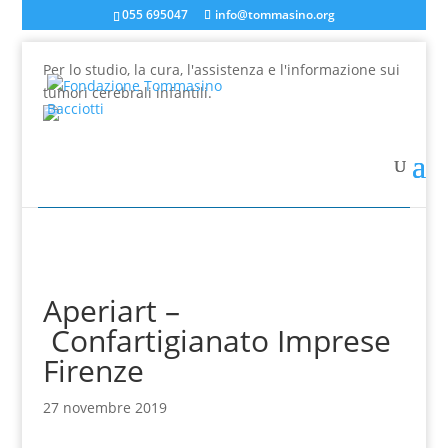
055 695047
info@tommasino.org
Per lo studio, la cura, l'assistenza e l'informazione sui
tumori cerebrali infantili.
In caso di mancata risposta agli ordini, inviare una
mail a info@tommasino.org o chiamare lo 055 695047
dalle 9 alle 13
Aperiart –
Confartigianato Imprese
Firenze
27 novembre 2019