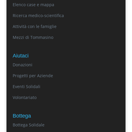
Elenco case e mappa
Ricerca medico-scientifica
Attività con le famiglie
Mezzi di Tommasino
Aiutaci
Donazioni
Progetti per Aziende
Eventi Solidali
Volontariato
Bottega
Bottega Solidale