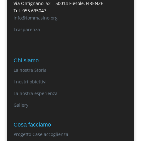
Via Ontignano, 52 – 50014 Fiesole, FIRENZE
Tel. 055 695047
info@tommasino.org
Trasparenza
Chi siamo
La nostra Storia
I nostri obiettivi
La nostra esperienza
Gallery
Cosa facciamo
Progetto Case accoglienza