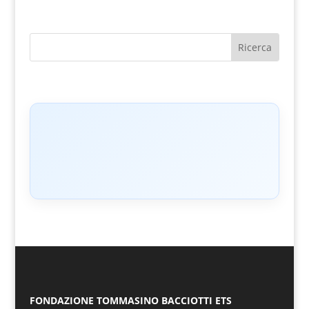
FONDAZIONE TOMMASINO BACCIOTTI ETS