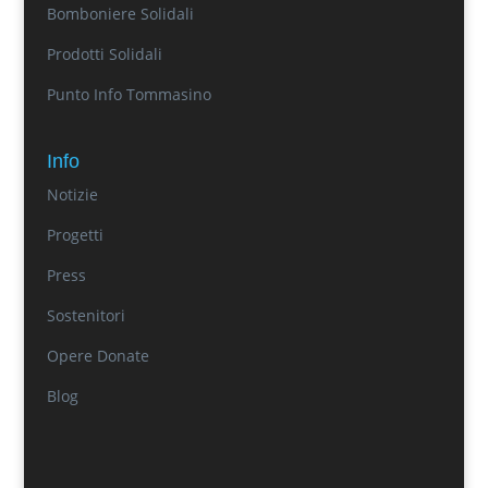
Bomboniere Solidali
Prodotti Solidali
Punto Info Tommasino
Info
Notizie
Progetti
Press
Sostenitori
Opere Donate
Blog