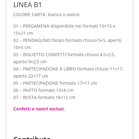
LINEA B1
COLORE CARTA: bianca o avorio
01 – PERGAMENA disponibile nei formati 10×15 e
15×21 cm
02 – PENDAGLINO forato formato chiuso 5×5, aperto
10×5 cm
03 – BIGLIETTO CONFETTI formato chiuso 4,5×2,5,
aperto 9×2,5 cm
04 – PARTECIPAZIONE A LIBRO formato chiuso 11×17,
aperto 22×17 cm
05 – PARTECIPAZIONE formato 17×11 cm
06 – INVITO formato 13×8 cm
07 – BUSTA formato 18×12 cm
Confetti e nastri esclusi.