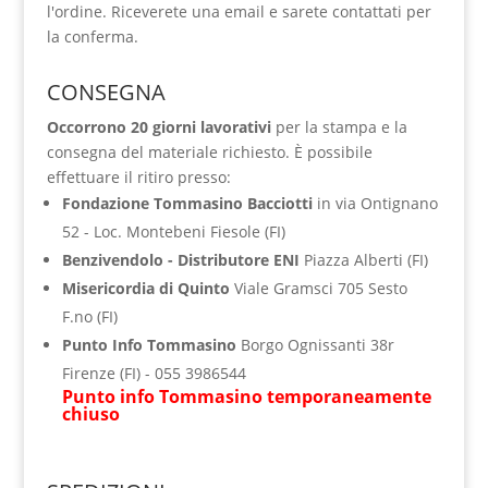
l'ordine. Riceverete una email e sarete contattati per
la conferma.
CONSEGNA
Occorrono 20 giorni lavorativi
per la stampa e la
consegna del materiale richiesto. È possibile
effettuare il ritiro presso:
Fondazione Tommasino Bacciotti
in via Ontignano
52 - Loc. Montebeni Fiesole (FI)
Benzivendolo - Distributore ENI
Piazza Alberti (FI)
Misericordia di Quinto
Viale Gramsci 705 Sesto
F.no (FI)
Punto Info Tommasino
Borgo Ognissanti 38r
Firenze (FI) - ‭055 3986544‬
Punto info Tommasino temporaneamente
chiuso