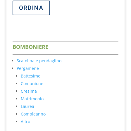
ORDINA
BOM
BONIER
E
Scatolina e pendaglino
Pergamene
Battesimo
Comunione
Cresima
Matrimonio
Laurea
Compleanno
Altro