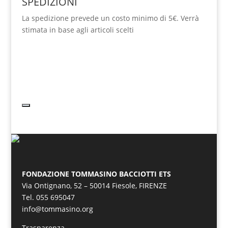
SPEDIZIONI
La spedizione prevede un costo minimo di 5€. Verrà
stimata in base agli articoli scelti
FONDAZIONE TOMMASINO BACCIOTTI ETS
Via Ontignano, 52 – 50014 Fiesole, FIRENZE
Tel. 055 695047
info@tommasino.org
Trasparenza