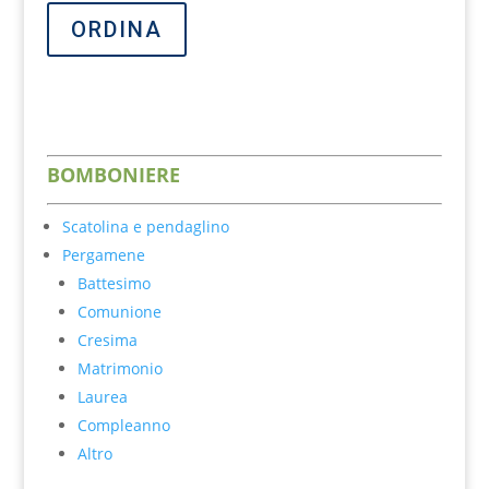
ORDINA
BOM
BONIER
E
Scatolina e pendaglino
Pergamene
Battesimo
Comunione
Cresima
Matrimonio
Laurea
Compleanno
Altro