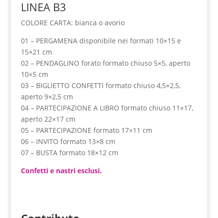
LINEA B3
COLORE CARTA: bianca o avorio
01 – PERGAMENA disponibile nei formati 10×15 e
15×21 cm
02 – PENDAGLINO forato formato chiuso 5×5, aperto
10×5 cm
03 – BIGLIETTO CONFETTI formato chiuso 4,5×2,5,
aperto 9×2,5 cm
04 – PARTECIPAZIONE A LIBRO formato chiuso 11×17,
aperto 22×17 cm
05 – PARTECIPAZIONE formato 17×11 cm
06 – INVITO formato 13×8 cm
07 – BUSTA formato 18×12 cm
Confetti e nastri esclusi.