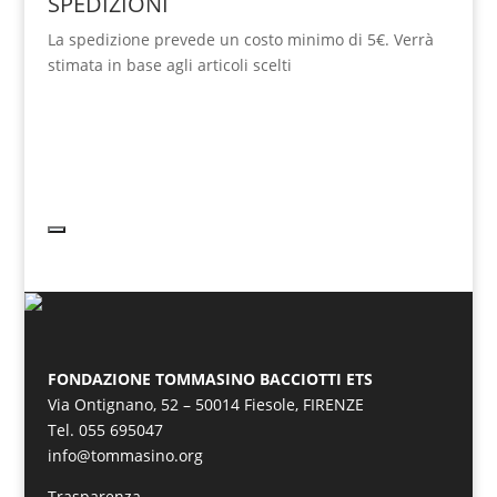
SPEDIZIONI
La spedizione prevede un costo minimo di 5€. Verrà
stimata in base agli articoli scelti
FONDAZIONE TOMMASINO BACCIOTTI ETS
Via Ontignano, 52 – 50014 Fiesole, FIRENZE
Tel. 055 695047
info@tommasino.org
Trasparenza