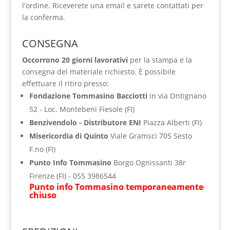
l'ordine. Riceverete una email e sarete contattati per
la conferma.
CONSEGNA
Occorrono 20 giorni lavorativi
per la stampa e la
consegna del materiale richiesto. È possibile
effettuare il ritiro presso:
Fondazione Tommasino Bacciotti
in via Ontignano
52 - Loc. Montebeni Fiesole (FI)
Benzivendolo - Distributore ENI
Piazza Alberti (FI)
Misericordia di Quinto
Viale Gramsci 705 Sesto
F.no (FI)
Punto Info Tommasino
Borgo Ognissanti 38r
Firenze (FI) - ‭055 3986544‬
Punto info Tommasino temporaneamente
chiuso