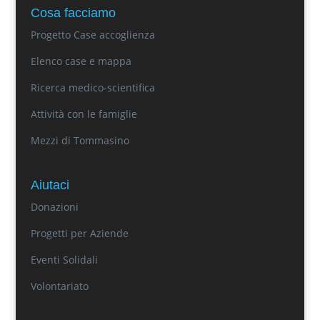
Cosa facciamo
Progetto Case accoglienza
Elenco case e mappa
Ricerca medico-scientifica
Attività con le famiglie
Mezzi di Tommasino
Aiutaci
Donazioni
Progetti per Aziende
Eventi Solidali
Volontariato