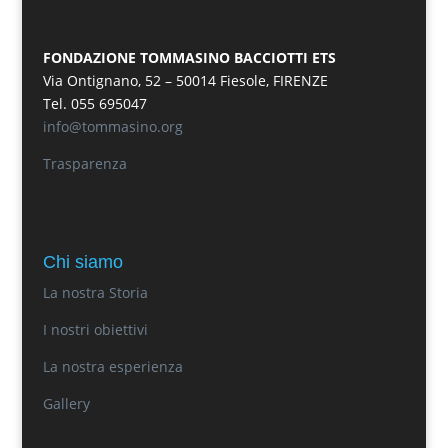
FONDAZIONE TOMMASINO BACCIOTTI ETS
Via Ontignano, 52 – 50014 Fiesole, FIRENZE
Tel. 055 695047
info@tommasino.org
Trasparenza
Chi siamo
La nostra Storia
I nostri obiettivi
La nostra esperienza
Gallery