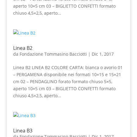
aperto 10×5 cm 03 – BIGLIETTO CONFETTI formato
chiuso 4,5×2,5, aperto...
Linea B2
da
Fondazione Tommasino Bacciotti
|
Dic 1, 2017
Linea B2 LINEA B2 COLORE CARTA: bianca o avorio 01
– PERGAMENA disponibile nei formati 10×15 e 15×21
cm 02 – PENDAGLINO forato formato chiuso 5×5,
aperto 10×5 cm 03 – BIGLIETTO CONFETTI formato
chiuso 4,5×2,5, aperto...
Linea B3
da
Fondazione Tommasino Bacciotti
|
Dic 1, 2017