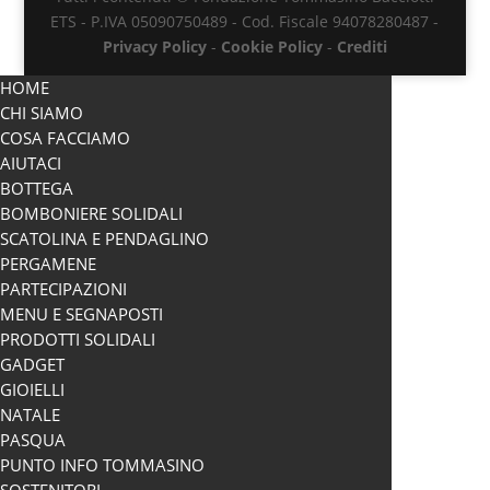
ETS - P.IVA 05090750489 - Cod. Fiscale 94078280487 -
Privacy Policy
-
Cookie Policy
-
Crediti
HOME
CHI SIAMO
COSA FACCIAMO
AIUTACI
BOTTEGA
BOMBONIERE SOLIDALI
SCATOLINA E PENDAGLINO
PERGAMENE
PARTECIPAZIONI
MENU E SEGNAPOSTI
PRODOTTI SOLIDALI
GADGET
GIOIELLI
NATALE
PASQUA
PUNTO INFO TOMMASINO